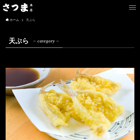
ホーム
天ぷら
天ぷら
– category –
天ぷら