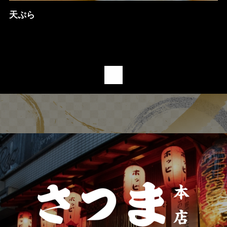
天ぷら
1